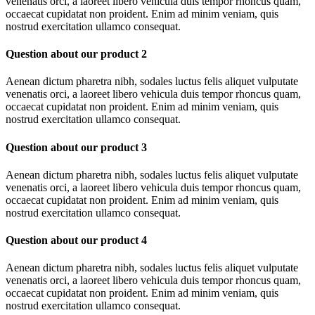
venenatis orci, a laoreet libero vehicula duis tempor rhoncus quam,
occaecat cupidatat non proident. Enim ad minim veniam, quis
nostrud exercitation ullamco consequat.
Question about our product 2
Aenean dictum pharetra nibh, sodales luctus felis aliquet vulputate
venenatis orci, a laoreet libero vehicula duis tempor rhoncus quam,
occaecat cupidatat non proident. Enim ad minim veniam, quis
nostrud exercitation ullamco consequat.
Question about our product 3
Aenean dictum pharetra nibh, sodales luctus felis aliquet vulputate
venenatis orci, a laoreet libero vehicula duis tempor rhoncus quam,
occaecat cupidatat non proident. Enim ad minim veniam, quis
nostrud exercitation ullamco consequat.
Question about our product 4
Aenean dictum pharetra nibh, sodales luctus felis aliquet vulputate
venenatis orci, a laoreet libero vehicula duis tempor rhoncus quam,
occaecat cupidatat non proident. Enim ad minim veniam, quis
nostrud exercitation ullamco consequat.