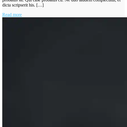
dicta scripserit his. […]
Read more