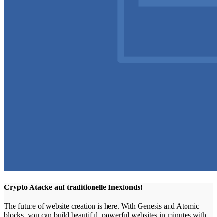
Crypto Atacke auf traditionelle Inexfonds!
The future of website creation is here. With Genesis and Atomic
blocks, you can build beautiful, powerful websites in minutes with