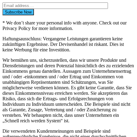
* We don’t share your personal info with anyone. Check out our
Privacy Policy for more information.
Haftungsausschluss: Vergangene Leistungen garantieren keine
zukünftigen Ergebnisse. Der Devisenhandel ist riskant. Dies ist
keine Werbung für eine Investition.
Wir bemühen uns, sicherzustellen, dass wir unsere Produkte und
Dienstleistungen und deren Potenzial hinsichtlich des zu erzielenden
Einkommens genau darstellen. Aussagen zum Unternehmensertrag
und / oder -einkommen und / oder Ertrag und Einkommen von
unabhängigen Repräsentanten sind Schätzungen, was Sie
möglicherweise verdienen können. Es gibt keine Garantie, dass Sie
dieses Einkommensniveau erreichen werden. Sie akzeptieren das
Risiko, dass sich die Ertrags- und Erfolgsrechnungen von
Individuum zu Individuum unterscheiden. Die Beispiele sind nicht
als Garantie, Zusage, Vertretung und / oder Zusicherung zu
verstehen. Wir behaupten nicht, dass unser Unternehmen ein
„Schnell reich werden System“ ist.
Die verwendeten Kundenmeinungen und Beispiele sind
außergewöhnliche Ergebnisse, die nicht einer durchschnittlichen